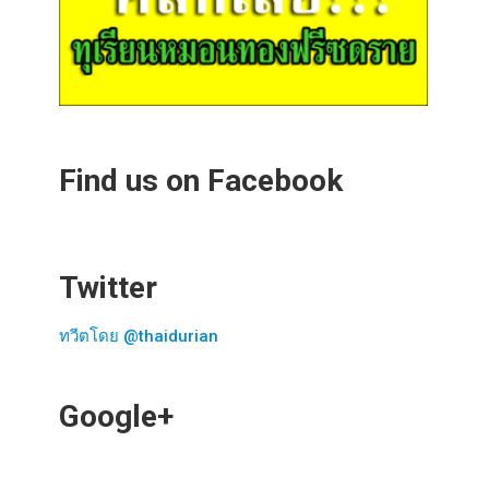
Find us on Facebook
Twitter
ทวีตโดย @thaidurian
Google+