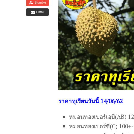
Stumble
Email
ร
าคาทุเรียนวันนี้ 14/06/62
หมอนทองเบอร์เอบี(AB) 1
หมอนทองเบอร์ซี(C) 100+