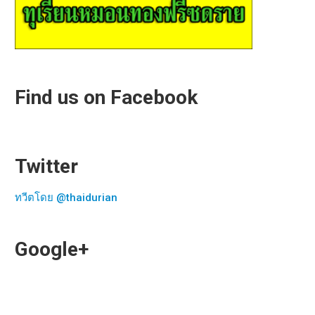
Find us on Facebook
Twitter
ทวีตโดย @thaidurian
Google+