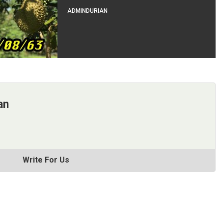
ADMINDURIAN
an
Write For Us