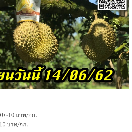
20+-10 บาท/กก.
-10 บาท/กก.