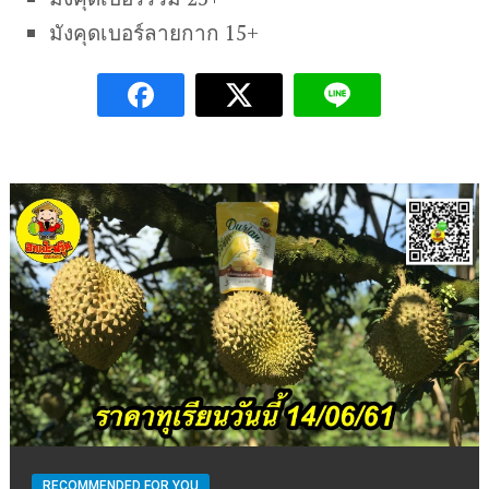
มังคุดเบอร์ลายกาก 15+
RECOMMENDED FOR YOU