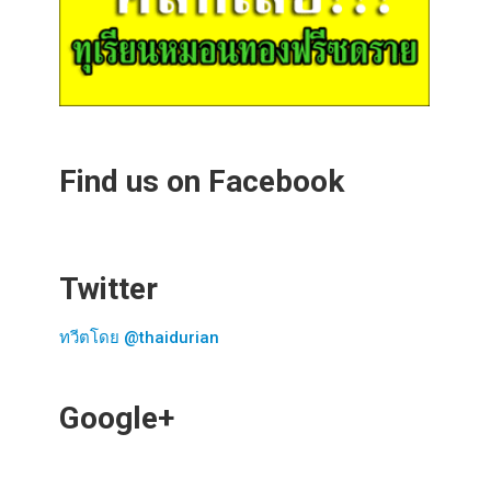
Find us on Facebook
Twitter
ทวีตโดย @thaidurian
Google+