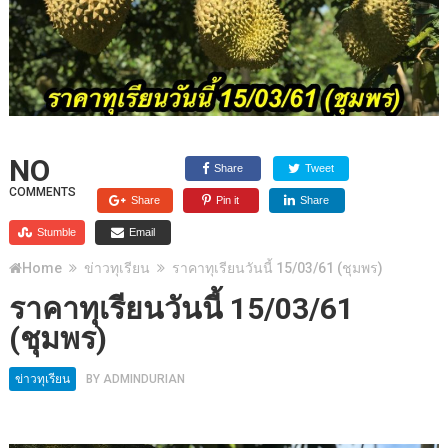
NO
Share
Tweet
COMMENTS
Share
Pin it
Share
Stumble
Email
Home
ข่าวทุเรียน
ราคาทุเรียนวันนี้ 15/03/61 (ชุมพร)
ราคาทุเรียนวันนี้ 15/03/61
(ชุมพร)
ข่าวทุเรียน
BY
ADMINDURIAN