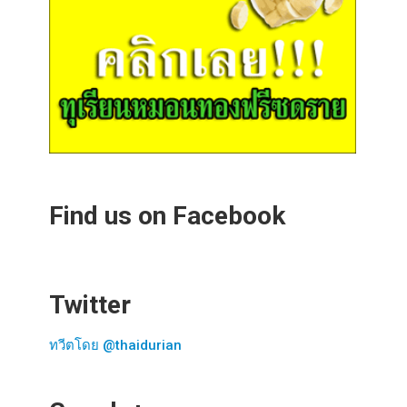
Find us on Facebook
Twitter
ทวีตโดย @thaidurian