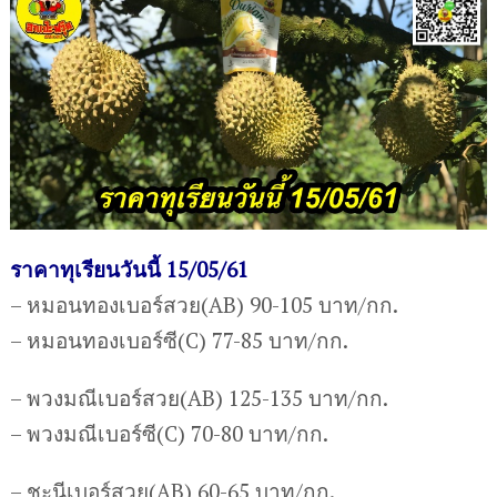
ราคาทุเรียนวันนี้ 15/05/61
– หมอนทองเบอร์สวย(AB) 90-105 บาท/กก.
– หมอนทองเบอร์ซี(C) 77-85 บาท/กก.
– พวงมณีเบอร์สวย(AB) 125-135 บาท/กก.
– พวงมณีเบอร์ซี(C) 70-80 บาท/กก.
– ชะนีเบอร์สวย(AB) 60-65 บาท/กก.