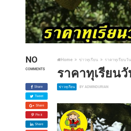
NO
Home
ข่าวทุเรียน
ราคาทุเรียนวัน
ราคาทุเรียนวั
COMMENTS
Share
ข่าวทุเรียน
BY
ADMINDURIAN
Tweet
Share
Pin it
Share