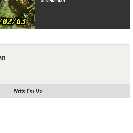
ADMINDURIAN
an
Write For Us