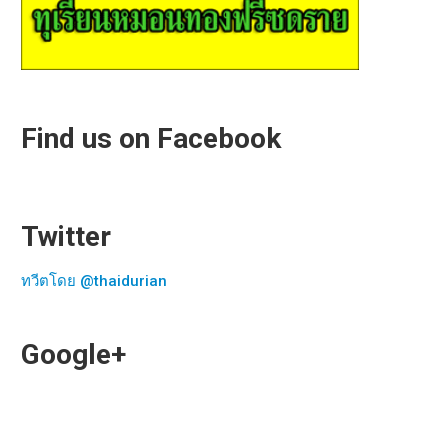
Find us on Facebook
Twitter
ทวีตโดย @thaidurian
Google+