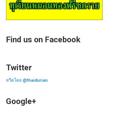
Find us on Facebook
Twitter
ทวีตโดย @thaidurian
Google+