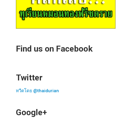
Find us on Facebook
Twitter
ทวีตโดย @thaidurian
Google+