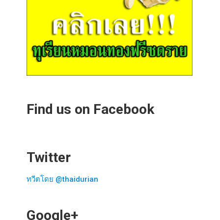
Find us on Facebook
Twitter
ทวีตโดย @thaidurian
Google+