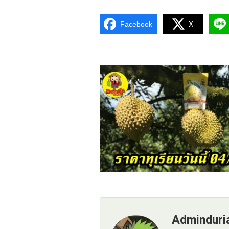
Facebook
X
Adminduri