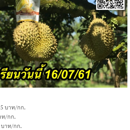
-5 บาท/กก.
าท/กก.
 บาท/กก.