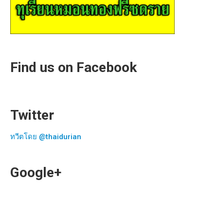
Find us on Facebook
Twitter
ทวีตโดย @thaidurian
Google+