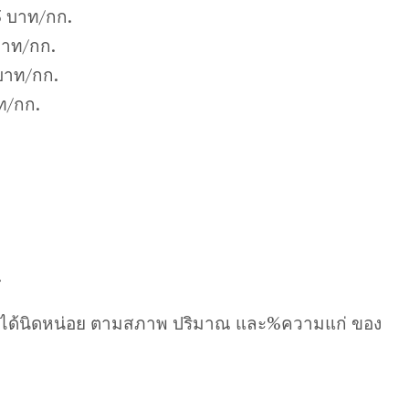
5 บาท/กก.
บาท/กก.
บาท/กก.
ท/กก.
.
นได้นิดหน่อย ตามสภาพ ปริมาณ และ%ความแก่ ของ