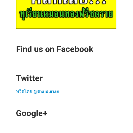
Find us on Facebook
Twitter
ทวีตโดย @thaidurian
Google+