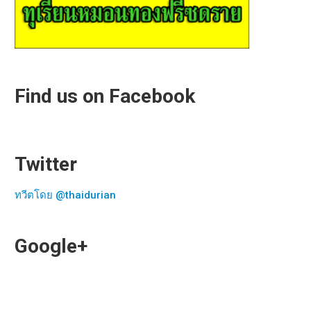
Find us on Facebook
Twitter
ทวีตโดย @thaidurian
Google+