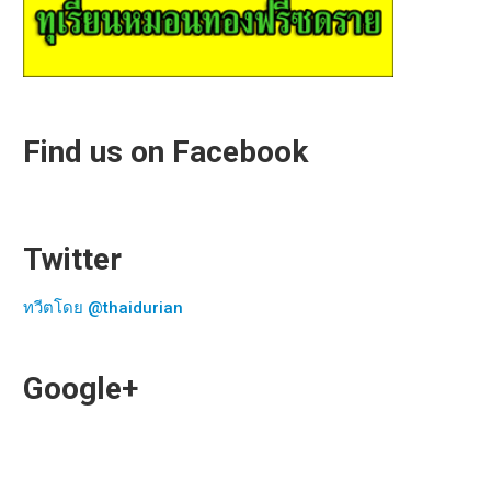
Find us on Facebook
Twitter
ทวีตโดย @thaidurian
Google+