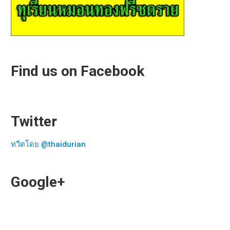
Find us on Facebook
Twitter
ทวีตโดย @thaidurian
Google+