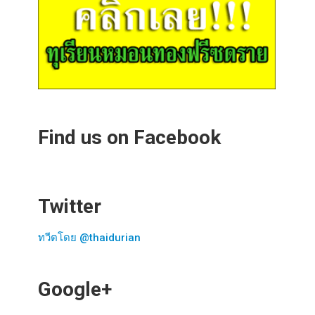
Find us on Facebook
Twitter
ทวีตโดย @thaidurian
Google+