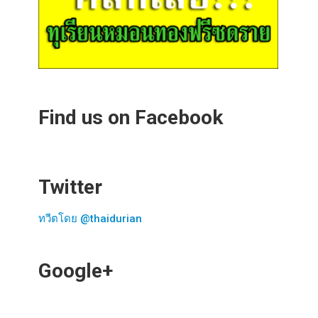
Find us on Facebook
Twitter
ทวีตโดย @thaidurian
Google+