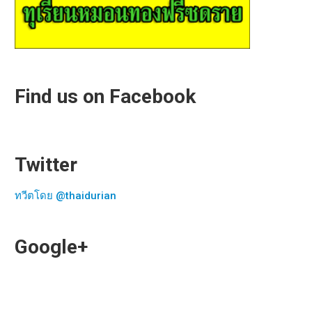
Find us on Facebook
Twitter
ทวีตโดย @thaidurian
Google+