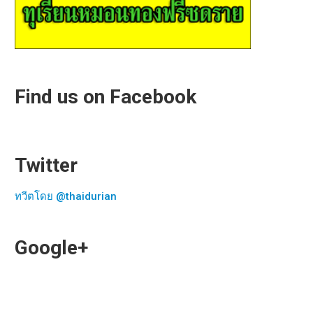
Find us on Facebook
Twitter
ทวีตโดย @thaidurian
Google+