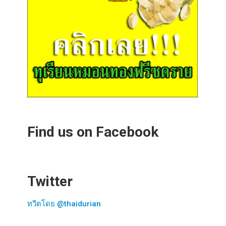
Find us on Facebook
Twitter
ทวีตโดย @thaidurian