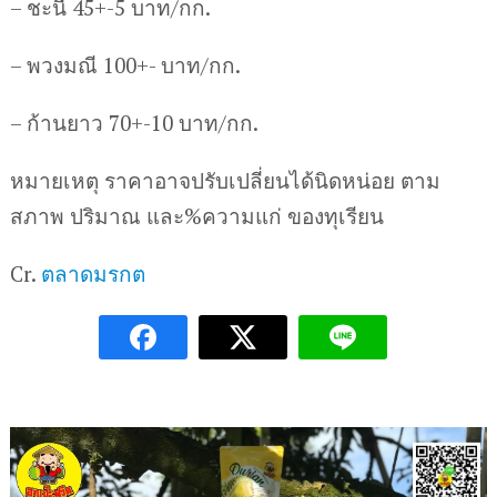
– ชะนี 45+-5 บาท/กก.
– พวงมณี 100+- บาท/กก.
– ก้านยาว 70+-10 บาท/กก.
หมายเหตุ ราคาอาจปรับเปลี่ยนได้นิดหน่อย ตาม
สภาพ ปริมาณ และ%ความแก่ ของทุเรียน
Cr.
ตลาดมรกต