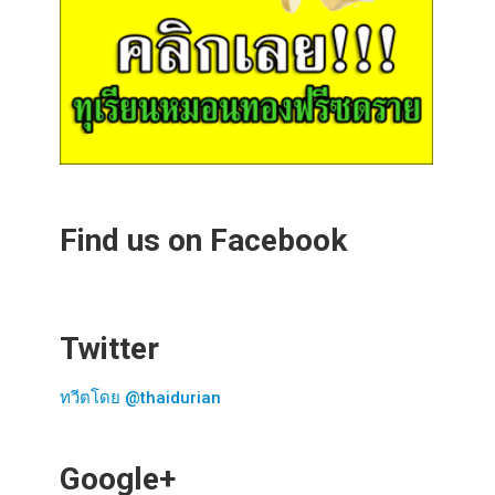
Find us on Facebook
Twitter
ทวีตโดย @thaidurian
Google+