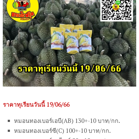
ราคาทุเรียนวันนี้ 19/06/66
หมอนทองเบอร์เอบี(AB) 130+-10 บาท/กก.
หมอนทองเบอร์ซี(C) 100+-10 บาท/กก.