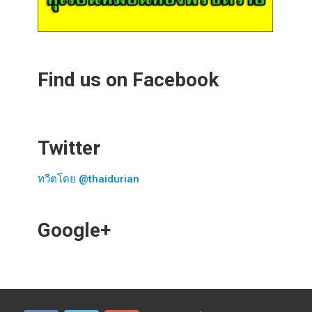
Find us on Facebook
Twitter
ทวีตโดย @thaidurian
Google+