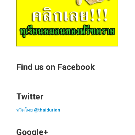
Find us on Facebook
Twitter
ทวีตโดย @thaidurian
Google+