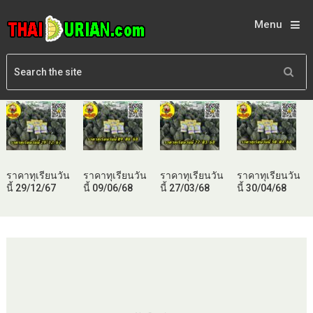
Menu
ราคาทุเรียนวัน
ราคาทุเรียนวัน
ราคาทุเรียนวัน
ราคาทุเรียนวัน
นี้ 29/12/67
นี้ 09/06/68
นี้ 27/03/68
นี้ 30/04/68