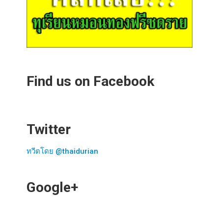
Find us on Facebook
Twitter
ทวีตโดย @thaidurian
Google+