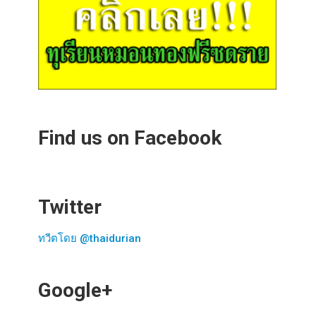
Find us on Facebook
Twitter
ทวีตโดย @thaidurian
Google+