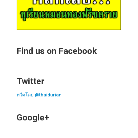
Find us on Facebook
Twitter
ทวีตโดย @thaidurian
Google+