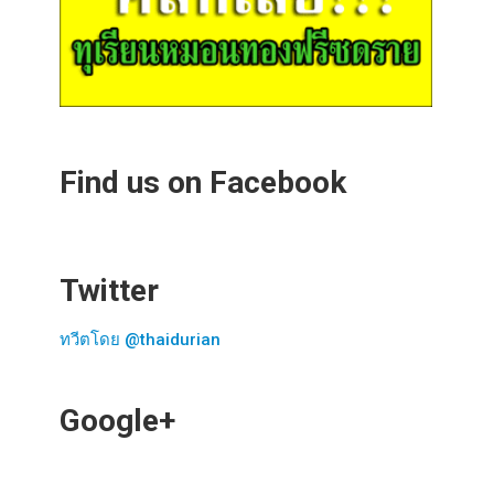
Find us on Facebook
Twitter
ทวีตโดย @thaidurian
Google+