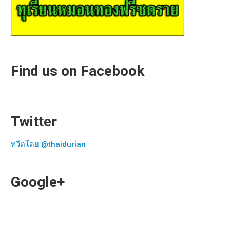
Find us on Facebook
Twitter
ทวีตโดย @thaidurian
Google+