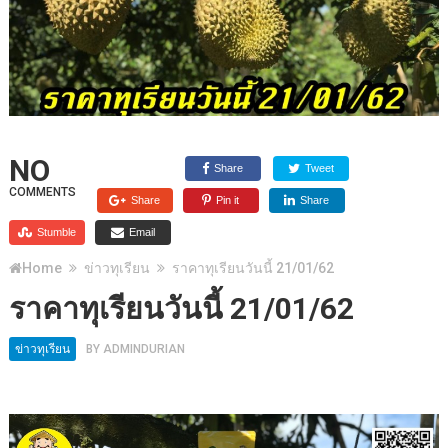
NO
Share
Tweet
COMMENTS
Share
Pin it
Share
Stumble
Email
Home
ข่าวทุเรียน
ราคาทุเรียนวันนี้ 21/01/62
ราคาทุเรียนวันนี้ 21/01/62
ข่าวทุเรียน
BY
ADMINDURIAN