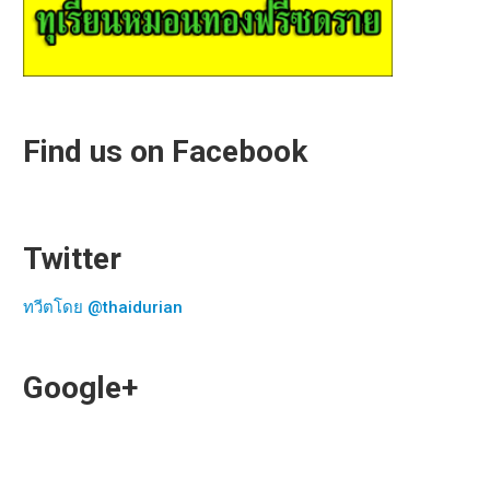
Find us on Facebook
Twitter
ทวีตโดย @thaidurian
Google+