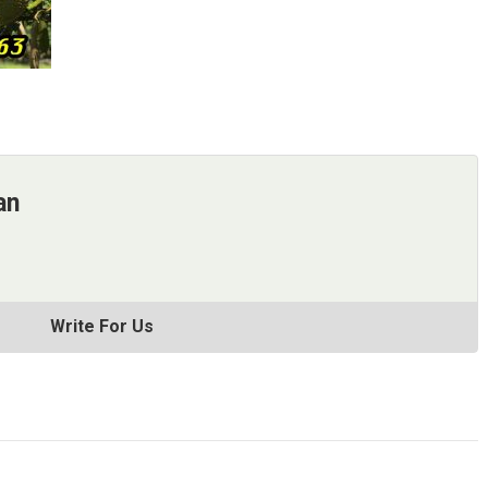
an
Write For Us