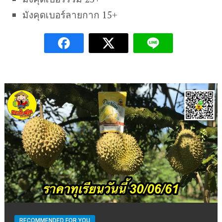
มังคุดเบอร์ลายกาก 15+
RECOMMENDED FOR YOU