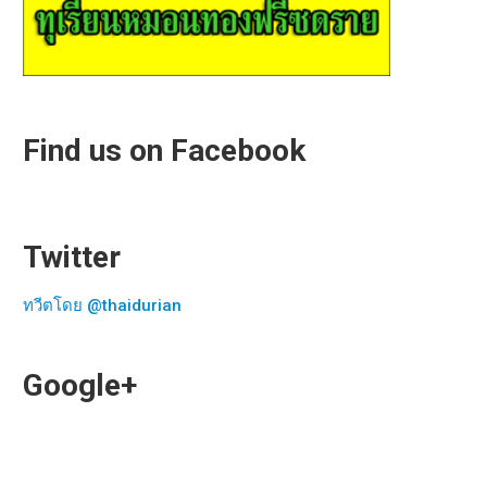
Find us on Facebook
Twitter
ทวีตโดย @thaidurian
Google+