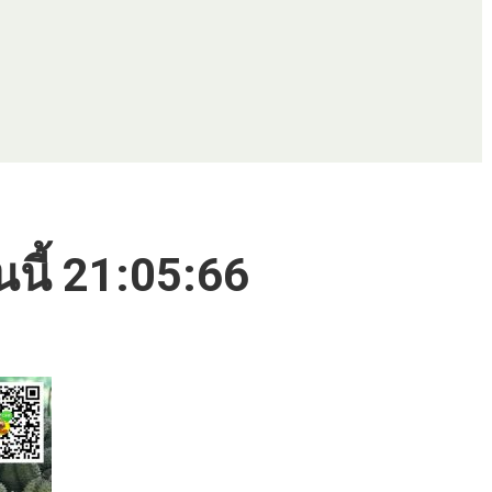
นนี้ 21:05:66