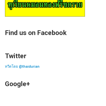
Find us on Facebook
Twitter
ทวีตโดย @thaidurian
Google+