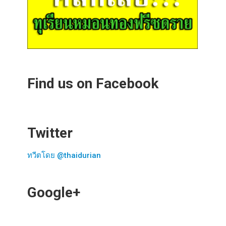
Find us on Facebook
Twitter
ทวีตโดย @thaidurian
Google+