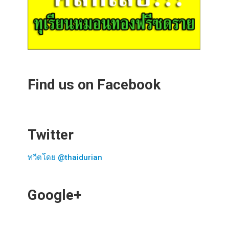
Find us on Facebook
Twitter
ทวีตโดย @thaidurian
Google+