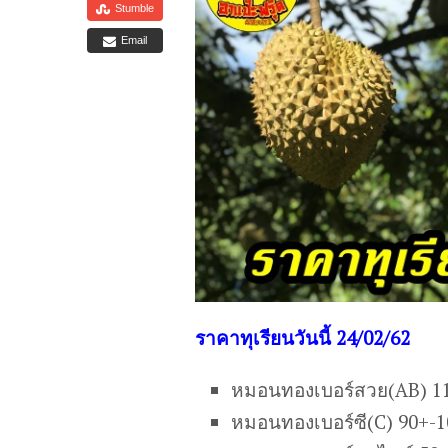
Stumble
Email
ร
าคาทุเรียนวันนี้ 24/02/62
หมอนทองเบอร์สวย(AB) 1
หมอนทองเบอร์ซี(C) 90+-