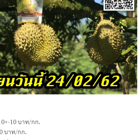
10+-10 บาท/กก.
10 บาท/กก.