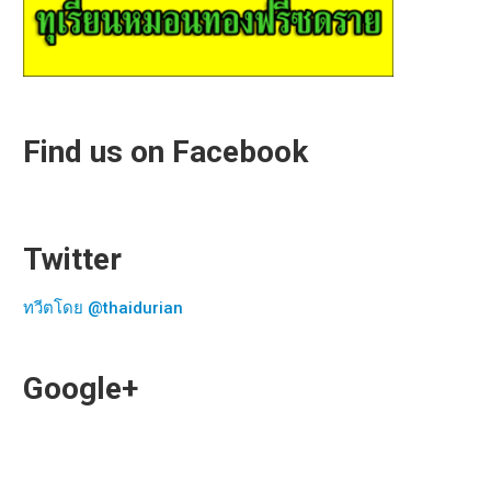
Find us on Facebook
Twitter
ทวีตโดย @thaidurian
Google+