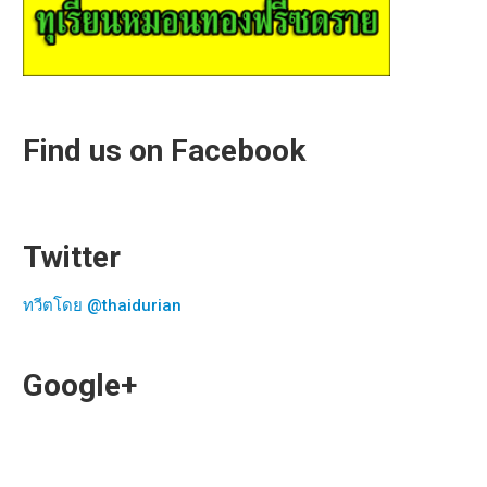
Find us on Facebook
Twitter
ทวีตโดย @thaidurian
Google+