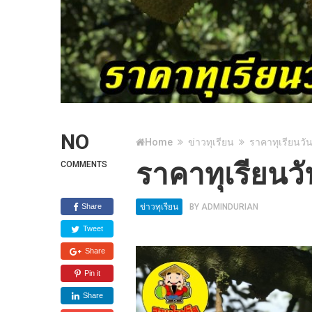
NO
Home
ข่าวทุเรียน
ราคาทุเรียนวัน
ราคาทุเรียนวั
COMMENTS
Share
ข่าวทุเรียน
BY
ADMINDURIAN
Tweet
Share
Pin it
Share