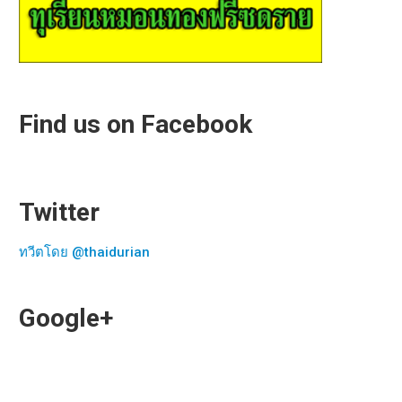
Find us on Facebook
Twitter
ทวีตโดย @thaidurian
Google+