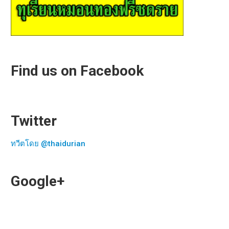
Find us on Facebook
Twitter
ทวีตโดย @thaidurian
Google+