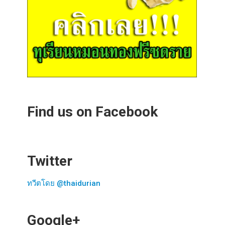
Find us on Facebook
Twitter
ทวีตโดย @thaidurian
Google+