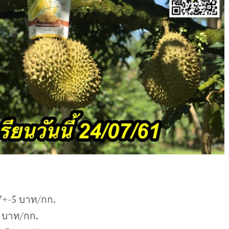
7+-5 บาท/กก.
 บาท/กก.