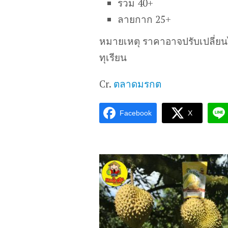
รวม 40+
ลายกาก 25+
หมายเหตุ ราคาอาจปรับเปลี่ย
ทุเรียน
Cr.
ตลาดมรกต
Facebook
X