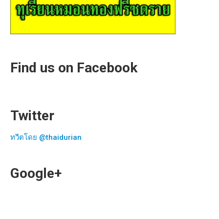
Find us on Facebook
Twitter
ทวีตโดย @thaidurian
Google+