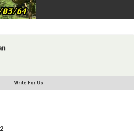
an
Write For Us
62