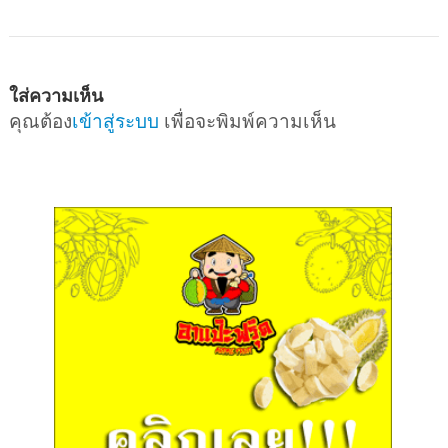
ใส่ความเห็น
คุณต้อง
เข้าสู่ระบบ
เพื่อจะพิมพ์ความเห็น