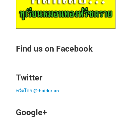
Find us on Facebook
Twitter
ทวีตโดย @thaidurian
Google+