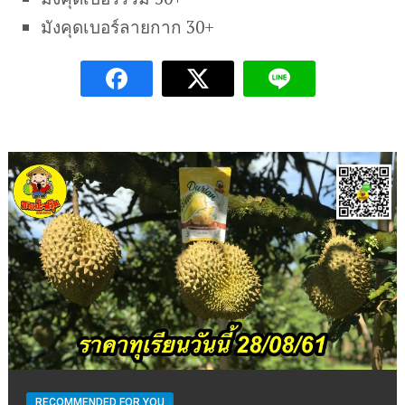
มังคุดเบอร์ลายกาก 30+
RECOMMENDED FOR YOU