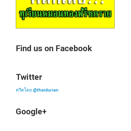
Find us on Facebook
Twitter
ทวีตโดย @thaidurian
Google+