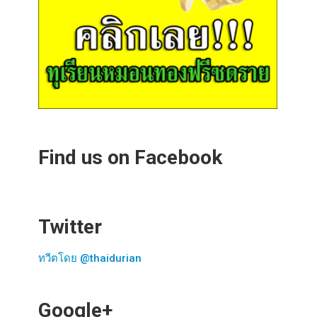
Find us on Facebook
Twitter
ทวีตโดย @thaidurian
Google+