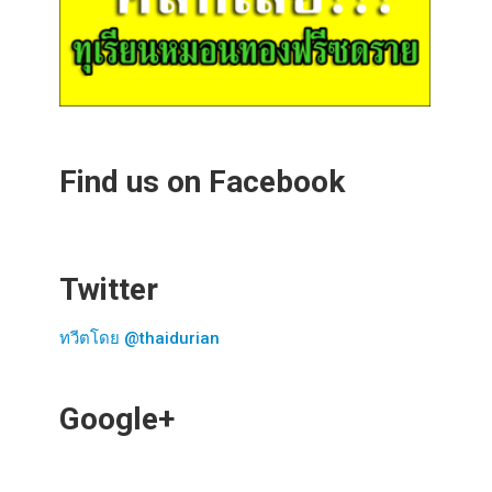
Find us on Facebook
Twitter
ทวีตโดย @thaidurian
Google+