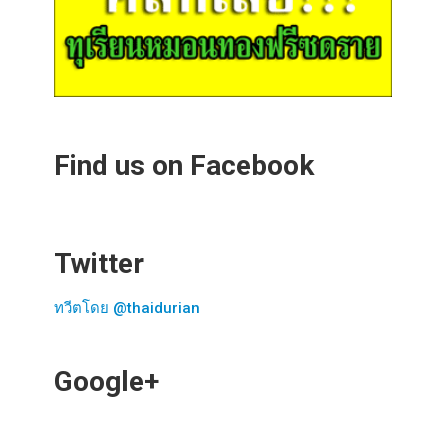
Find us on Facebook
Twitter
ทวีตโดย @thaidurian
Google+