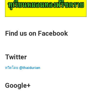
Find us on Facebook
Twitter
ทวีตโดย @thaidurian
Google+