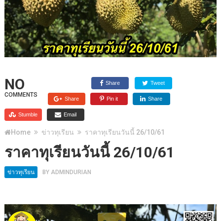
NO
Share
Tweet
COMMENTS
Share
Pin it
Share
Stumble
Email
Home
ข่าวทุเรียน
ราคาทุเรียนวันนี้ 26/10/61
ราคาทุเรียนวันนี้ 26/10/61
ข่าวทุเรียน
BY
ADMINDURIAN