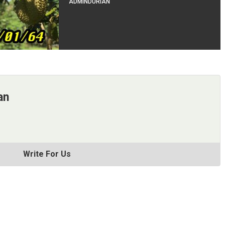
ADMINDURIAN
an
Write For Us